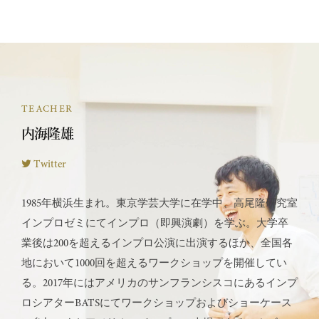
TEACHER
内海隆雄
Twitter
1985年横浜生まれ。東京学芸大学に在学中、高尾隆研究室
インプロゼミにてインプロ（即興演劇）を学ぶ。大学卒
業後は200を超えるインプロ公演に出演するほか、全国各
地において1000回を超えるワークショップを開催してい
る。2017年にはアメリカのサンフランシスコにあるインプ
ロシアターBATSにてワークショップおよびショーケース